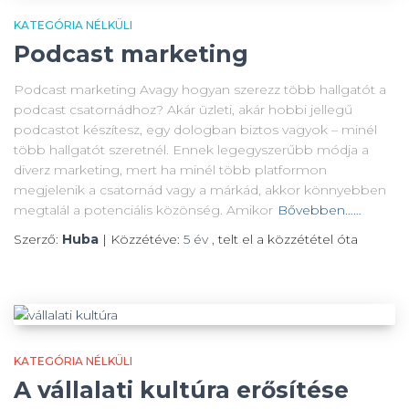
KATEGÓRIA NÉLKÜLI
Podcast marketing
Podcast marketing Avagy hogyan szerezz több hallgatót a
podcast csatornádhoz? Akár üzleti, akár hobbi jellegű
podcastot készítesz, egy dologban biztos vagyok – minél
több hallgatót szeretnél. Ennek legegyszerűbb módja a
diverz marketing, mert ha minél több platformon
megjelenik a csatornád vagy a márkád, akkor könnyebben
megtalál a potenciális közönség. Amikor
Bővebben……
Szerző:
Huba
| Közzétéve:
5 év
,
telt el a közzététel óta
KATEGÓRIA NÉLKÜLI
A vállalati kultúra erősítése