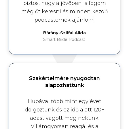
biztos, hogy a jövőben is fogom
még őt keresni és minden kezdő
podcasternek ajánlom!
Bárány-Szilfai Alida
Smart Bride Podcast
Szakértelmére nyugodtan
alapozhattunk
Hubával több mint egy évet
dolgoztunk és ez idő alatt 120+
adást vágott meg nekünk!
Villámgyorsan reagál és a