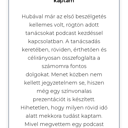
kaptam
Hubával már az első beszélgetés
kellemes volt, rögtön adott
tanácsokat podcast kezdéssel
kapcsolatban. A tanácsadás
keretében, röviden, érthetően és
célirányosan összefoglalta a
számomra fontos
dolgokat. Menet közben nem
kellett jegyzetelnem se, hiszen
még egy színvonalas
prezentációt is készített.
Hihetetlen, hogy milyen rövid idő
alatt mekkora tudást kaptam.
Mivel megvettem egy podcast