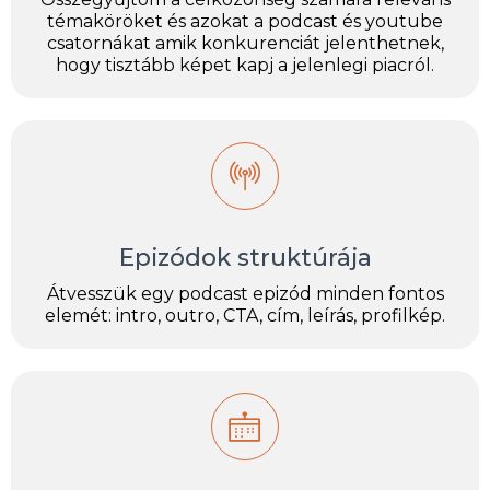
témaköröket és azokat a podcast és youtube
csatornákat amik konkurenciát jelenthetnek,
hogy tisztább képet kapj a jelenlegi piacról.
Epizódok struktúrája
Átvesszük egy podcast epizód minden fontos
elemét: intro, outro, CTA, cím, leírás, profilkép.