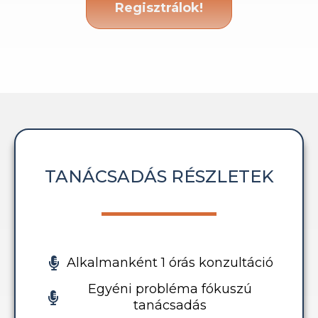
Regisztrálok!
TANÁCSADÁS RÉSZLETEK
Alkalmanként 1 órás konzultáció
Egyéni probléma fókuszú
tanácsadás