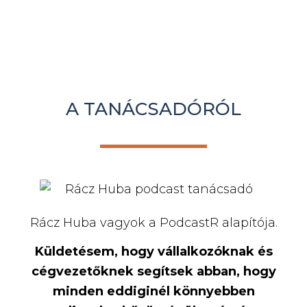
A TANÁCSADÓRÓL
Rácz Huba vagyok a PodcastR alapítója.
Küldetésem, hogy vállalkozóknak és
cégvezetőknek segítsek abban, hogy
minden eddiginél könnyebben