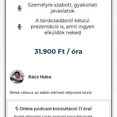
Személyre szabott, gyakorlati
javaslatok
A tanácsadásról készül
prezentáció is, amit ingyen
elküldök neked
31.900 Ft / óra