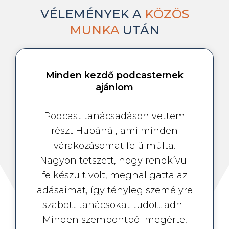
VÉLEMÉNYEK A
KÖZÖS
MUNKA
UTÁN
Minden kezdő podcasternek
ajánlom
Podcast tanácsadáson vettem
részt Hubánál, ami minden
várakozásomat felülmúlta.
Nagyon tetszett, hogy rendkívül
felkészült volt, meghallgatta az
adásaimat, így tényleg személyre
szabott tanácsokat tudott adni.
Minden szempontból megérte,