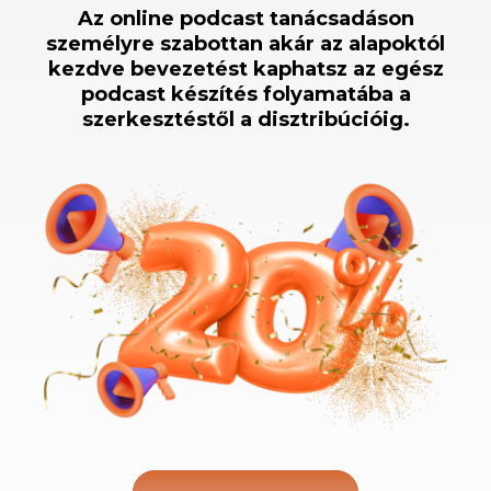
Az online podcast tanácsadáson
személyre szabottan akár az alapoktól
kezdve bevezetést kaphatsz az egész
podcast készítés folyamatába a
szerkesztéstől a disztribúcióig.