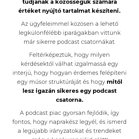
tudjanak a közösségük számára
értéket nyújtó tartalmat készíteni.
Az ügyfeleimmel közösen a lehető
legkülönfélébb iparágakban vittünk
már sikerre podcast csatornákat.
Feltérképeztük, hogy milyen
kérdésektől válhat izgalmassá egy
interjú, hogy hogyan érdemes felépíteni
egy műsor struktúráját és hogy
mitől
lesz igazán sikeres egy podcast
csatorna.
A podcast piac gyorsan fejlődik, így
fontos, hogy naprakész legyél, és ismerd
a legújabb irányzatokat és trendeket