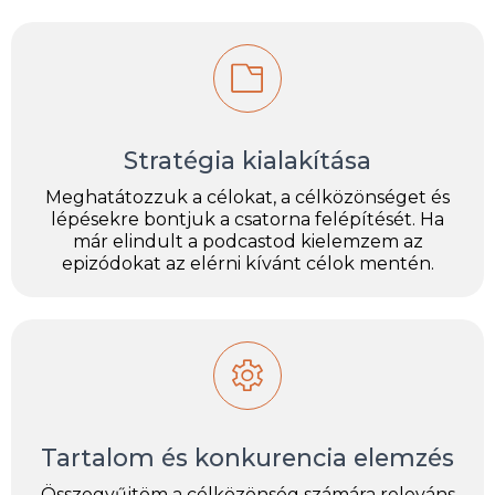
Stratégia kialakítása
Meghatátozzuk a célokat, a célközönséget és
lépésekre bontjuk a csatorna felépítését. Ha
már elindult a podcastod kielemzem az
epizódokat az elérni kívánt célok mentén.
Tartalom és konkurencia elemzés
Összegyűjtöm a célközönség számára releváns