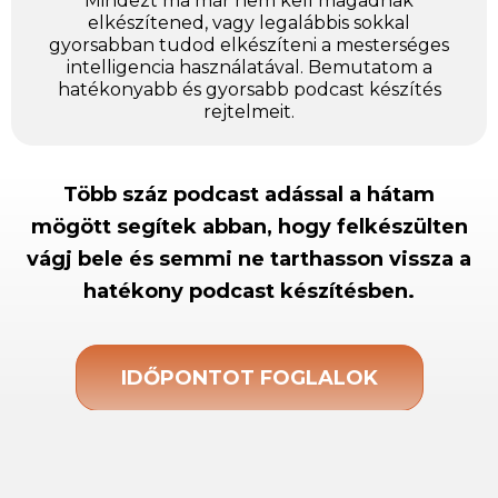
Mindezt ma már nem kell magadnak
elkészítened, vagy legalábbis sokkal
gyorsabban tudod elkészíteni a mesterséges
intelligencia használatával. Bemutatom a
hatékonyabb és gyorsabb podcast készítés
rejtelmeit.
Több száz podcast adással a hátam
mögött segítek abban, hogy felkészülten
vágj bele és semmi ne tarthasson vissza a
hatékony podcast készítésben.
IDŐPONTOT FOGLALOK