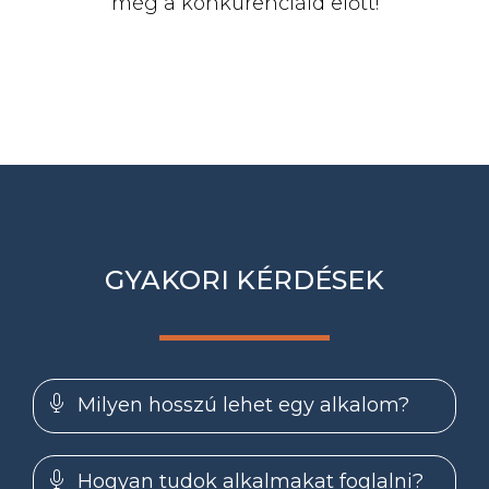
még a konkurenciáid előtt!
GYAKORI KÉRDÉSEK
Milyen hosszú lehet egy alkalom?
Hogyan tudok alkalmakat foglalni?