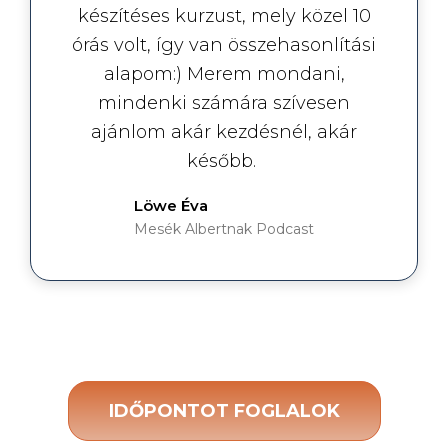
készítéses kurzust, mely közel 10
órás volt, így van összehasonlítási
alapom:) Merem mondani,
mindenki számára szívesen
ajánlom akár kezdésnél, akár
később.
Löwe Éva
Mesék Albertnak Podcast
IDŐPONTOT FOGLALOK