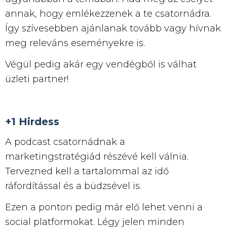
annak, hogy emlékezzenek a te csatornádra.
Így szívesebben ajánlanak tovább vagy hívnak
meg releváns eseményekre is.
Végül pedig akár egy vendégből is válhat
üzleti partner!
+1 Hirdess
A podcast csatornádnak a
marketingstratégiád részévé kell válnia.
Tervezned kell a tartalommal az idő
ráfordítással és a büdzsével is.
Ezen a ponton pedig már elő lehet venni a
social platformokat. Légy jelen minden