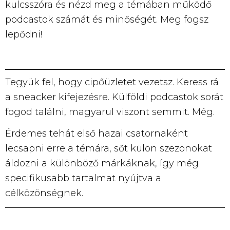
kulcsszóra és nézd meg a témában működő
podcastok számát és minőségét. Meg fogsz
lepődni!
Tegyük fel, hogy cipőüzletet vezetsz. Keress rá
a sneacker kifejezésre. Külföldi podcastok sorát
fogod találni, magyarul viszont semmit. Még.
Érdemes tehát első hazai csatornaként
lecsapni erre a témára, sőt külön szezonokat
áldozni a különböző márkáknak, így még
specifikusabb tartalmat nyújtva a
célközönségnek.