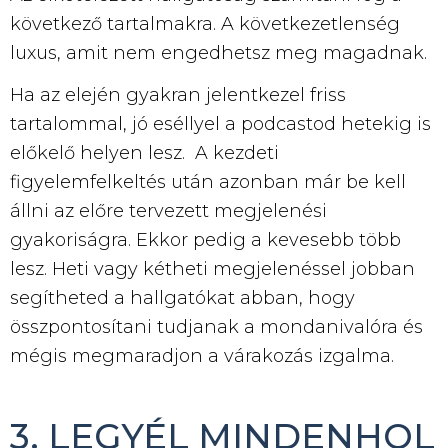
következő tartalmakra. A következetlenség
luxus, amit nem engedhetsz meg magadnak.
Ha az elején gyakran
jelentkezel
friss
tartalommal, jó eséllyel a podcastod hetekig is
előkelő helyen lesz.
A kezdeti
figyelemfelkeltés után azonban már be kell
állni az előre tervezett megjelenési
gyakoriságra. Ekkor pedig a kevesebb több
lesz. Heti vagy kétheti megjelenéssel jobban
segítheted a hallgatókat abban, hogy
összpontosítani tudjanak a mondanivalóra és
mégis megmaradjon a várakozás izgalma.
3. LEGYÉL MINDENHOL