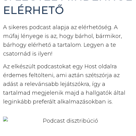
ELÉRHETŐ
A sikeres podcast alapja az elérhetőség. A
műfaj lényege is az, hogy bárhol, bármikor,
bárhogy elérhető a tartalom. Legyen a te
csatornád is ilyen!
Az elkészült podcastokat egy Host oldalra
érdemes feltölteni, ami aztán szétszórja az
adást a relevánsabb lejátszókra, így a
tartalmad megjelenik majd a hallgatók által
leginkább preferált alkalmazásokban is.