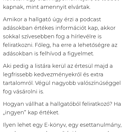
kapnak, mint amennyit elvártak.
Amikor a hallgató úgy érzi a podcast
adásokban értékes információt kap, akkor
sokkal szívesebben fog a hírlevélre is
feliratkozni. Főleg, ha erre a lehetőségre az
adásokban is felhívod a figyelmet.
Aki pedig a listára kerül az értesül majd a
legfrissebb kedvezményekről és extra
tartalomról. Végül nagyobb valószínűséggel
fog vásárolni is.
Hogyan vállhat a hallgatóból feliratkozó? Ha
„ingyen” kap értéket.
Ilyen lehet egy E-könyv, egy esettanulmány,