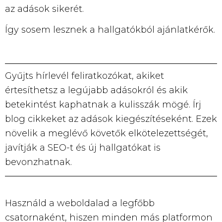
az adások sikerét.
Így sosem lesznek a hallgatókból ajánlatkérők.
Gyűjts hírlevél feliratkozókat, akiket
értesíthetsz a legújabb adásokról és akik
betekintést kaphatnak a kulisszák mögé. Írj
blog cikkeket az adások kiegészítéseként. Ezek
növelik a meglévő követők elkötelezettségét,
javítják a SEO-t és új hallgatókat is
bevonzhatnak.
Használd a weboldalad a legfőbb
csatornaként, hiszen minden más platformon