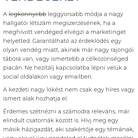
A
legkönnyebb
leggyorsabb módja a nagy
hallgatói létszám megszerzésének, ha a
meghívott vendéged elvégzi a marketinget
helyetted. Garantálható az érdeklődés egy
olyan vendég miatt, akinek már nagy rajongói
tábora van, vagy ismertebb a célközönséged
piacán. Ne hezitálj kapcsolatba lépni velük a
social oldalakon vagy emailben.
A kezdeti nagy lökést nem csak egy híres vagy
ismert alak hozhatja el.
Érdemes szétnézni a számodra releváns, már
elindult csatornák között is. Hívj meg egy
másik házigazdát, aki szakértője egy témának,