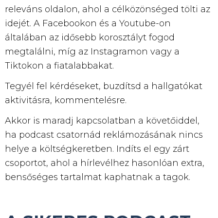
releváns oldalon, ahol a célközönséged tölti az
idejét. A Facebookon és a Youtube-on
általában az idősebb korosztályt fogod
megtalálni, míg az Instagramon vagy a
Tiktokon a fiatalabbakat.
Tegyél fel kérdéseket, buzdítsd a hallgatókat
aktivitásra, kommentelésre.
Akkor is maradj kapcsolatban a követőiddel,
ha podcast csatornád reklámozásának nincs
helye a költségkeretben. Indíts el egy zárt
csoportot, ahol a hírlevélhez hasonlóan extra,
bensőséges tartalmat kaphatnak a tagok.