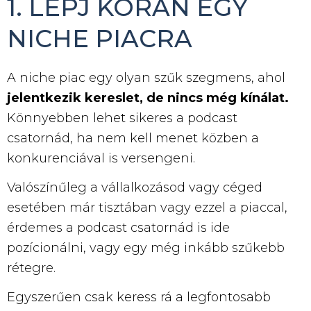
1. LÉPJ KORÁN EGY
NICHE PIACRA
A niche piac egy olyan szűk szegmens, ahol
jelentkezik kereslet, de nincs még kínálat.
Könnyebben lehet sikeres a podcast
csatornád, ha nem kell menet közben a
konkurenciával is versengeni.
Valószínűleg a vállalkozásod vagy céged
esetében már tisztában vagy ezzel a piaccal,
érdemes a podcast csatornád is ide
pozícionálni, vagy egy még inkább szűkebb
rétegre.
Egyszerűen csak keress rá a legfontosabb