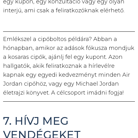
egy kupon, egy konzultáció vagy egy olyan
interjú, ami csak a feliratkozóknak elérhető.
Emlékszel a cipőboltos példára? Abban a
hónapban, amikor az adások fókusza mondjuk
a kosaras cipők, ajánlj fel egy kupont. Azon
hallgatók, akik feliratkoznak a hírlevélre
kapnak egy egyedi kedvezményt minden Air
Jordan cipőhöz, vagy egy Michael Jordan
életrajzi könyvet. A célcsoport imádni fogja!
7. HÍVJ MEG
VENDÉGEKET