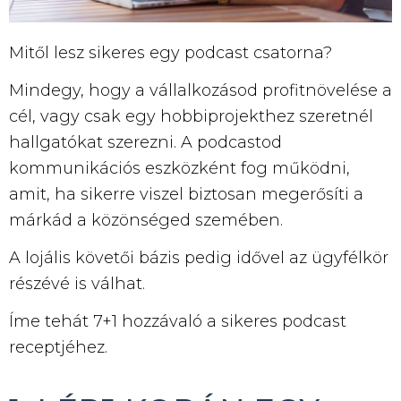
Mitől lesz sikeres egy podcast csatorna?
Mindegy, hogy a vállalkozásod profitnövelése a
cél, vagy csak egy hobbiprojekthez szeretnél
hallgatókat szerezni. A podcastod
kommunikációs eszközként fog működni,
amit, ha sikerre viszel biztosan megerősíti a
márkád a közönséged szemében.
A lojális követői bázis pedig idővel az ügyfélkör
részévé is válhat.
Íme tehát 7+1 hozzávaló a sikeres podcast
receptjéhez.