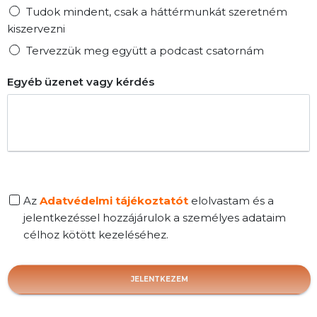
Tudok mindent, csak a háttérmunkát szeretném
kiszervezni
Tervezzük meg együtt a podcast csatornám
Egyéb üzenet vagy kérdés
Az
Adatvédelmi tájékoztatót
elolvastam és a
jelentkezéssel hozzájárulok a személyes adataim
célhoz kötött kezeléséhez.
JELENTKEZEM