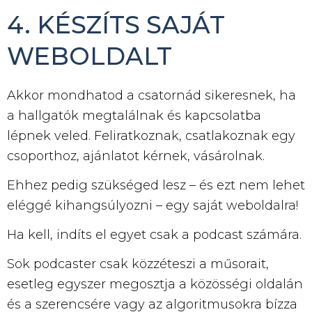
4. KÉSZÍTS SAJÁT
WEBOLDALT
Akkor mondhatod a csatornád sikeresnek, ha
a hallgatók megtalálnak és kapcsolatba
lépnek veled. Feliratkoznak, csatlakoznak egy
csoporthoz, ajánlatot kérnek, vásárolnak.
Ehhez pedig szükséged lesz – és ezt nem lehet
eléggé kihangsúlyozni – egy saját weboldalra!
Ha kell, indíts el egyet csak a podcast számára.
Sok podcaster csak közzéteszi a műsorait,
esetleg egyszer megosztja a közösségi oldalán
és a szerencsére vagy az algoritmusokra bízza