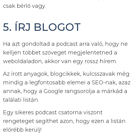
csak bérlő vagy.
5. ÍRJ BLOGOT
Ha azt gondoltad a podcast arra való, hogy ne
kelljen többet szöveget megjelentetned a
weboldaladon, akkor van egy rossz hírem.
Az írott anyagok, blogcikkek, kulcsszavak még
mindig a legfontosabb elemei a SEO-nak, azaz
annak, hogy a Google rangsorolja a márkád a
találati listán.
Egy sikeres podcast csatorna viszont
rengeteget segíthet azon, hogy ezen a listán
előrébb kerülj!