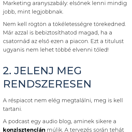
Marketing aranyszabály: elsőnek lenni mindig
jobb, mint legjobbnak.
Nem kell rögtön a tökéletességre törekedned.
Már azzal is bebiztosíthatod magad, ha a
csatornád az első ezen a piacon. Ezt a titulust
ugyanis nem lehet többé elvenni tőled!
2. JELENJ MEG
RENDSZERESEN
A réspiacot nem elég megtalálni, meg is kell
tartani.
A podcast egy audio blog, aminek sikere a
konzisztencián
múlik. A tervezés során tehát