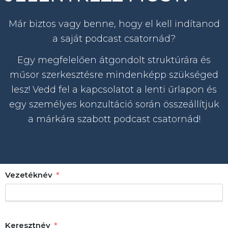
Már biztos vagy benne, hogy el kell indítanod
a saját podcast csatornád?
Egy megfelelően átgondolt struktúrára és
műsor szerkesztésre mindenképp szükséged
lesz!
Vedd fel a kapcsolatot a lenti űrlapon és
egy személyes konzultáció során összeállítjuk
a márkára szabott podcast csatornád!
Vezetéknév
Keresztnév