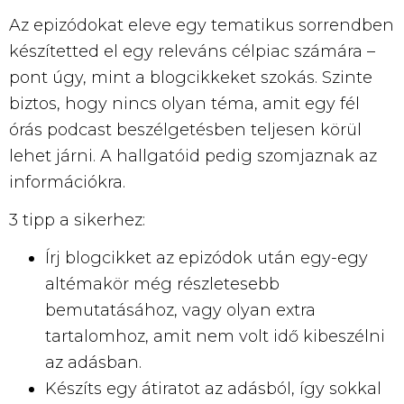
Az epizódokat eleve egy tematikus sorrendben
készítetted el egy releváns célpiac számára –
pont úgy, mint a blogcikkeket szokás. Szinte
biztos, hogy nincs olyan téma, amit egy fél
órás podcast beszélgetésben teljesen körül
lehet járni. A hallgatóid pedig szomjaznak az
információkra.
3 tipp a sikerhez:
Írj blogcikket az epizódok után egy-egy
altémakör még részletesebb
bemutatásához, vagy olyan extra
tartalomhoz, amit nem volt idő kibeszélni
az adásban.
Készíts egy átiratot az adásból, így sokkal